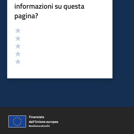
informazioni su questa
pagina?
Valutazione
Valuta 5 stelle su 5
Valuta 4 stelle su 5
Valuta 3 stelle su 5
Valuta 2 stelle su 5
Valuta 1 stelle su 5