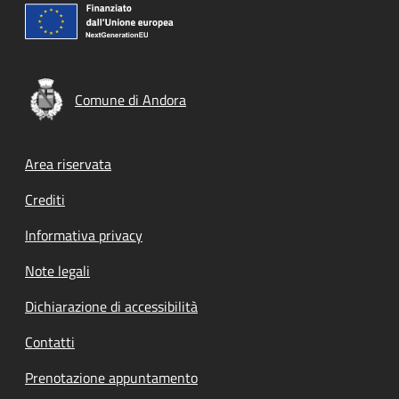
Comune di Andora
Footer menu
Area riservata
Crediti
Informativa privacy
Note legali
Dichiarazione di accessibilità
Contatti
Prenotazione appuntamento