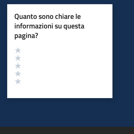
Quanto sono chiare le
informazioni su questa
pagina?
Valutazione
Valuta 5 stelle su 5
Valuta 4 stelle su 5
Valuta 3 stelle su 5
Valuta 2 stelle su 5
Valuta 1 stelle su 5