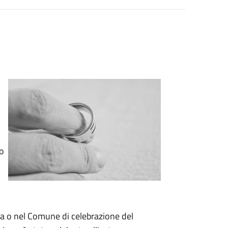
io
za o nel Comune di celebrazione del