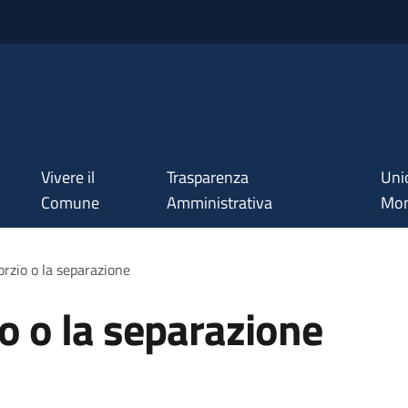
Vivere il
Trasparenza
Uni
Comune
Amministrativa
Mon
orzio o la separazione
io o la separazione