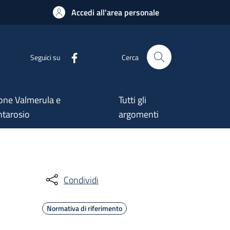
Accedi all'area personale
Seguici su
Cerca
one Valmerula e
Tutti gli
tarosio
argomenti
Condividi
Normativa di riferimento