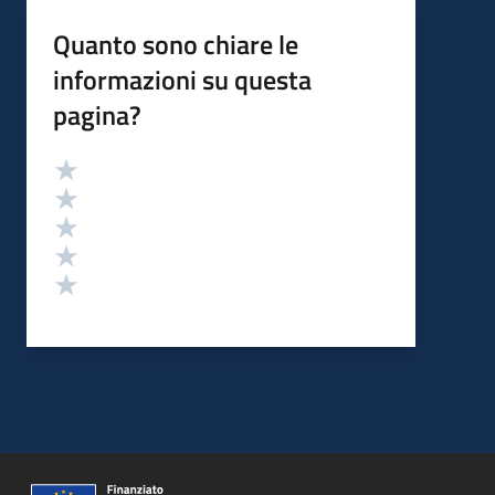
Quanto sono chiare le
informazioni su questa
pagina?
Valutazione
Valuta 5 stelle su 5
Valuta 4 stelle su 5
Valuta 3 stelle su 5
Valuta 2 stelle su 5
Valuta 1 stelle su 5