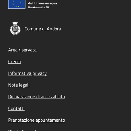
Comune di Andora
Footer menu
Area riservata
Crediti
Informativa privacy
Note legali
Dichiarazione di accessibilità
Contatti
Prenotazione appuntamento