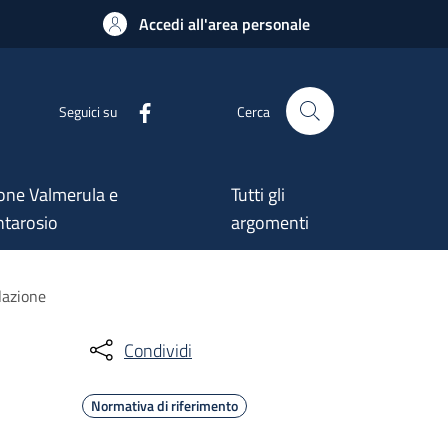
Accedi all'area personale
Seguici su
Cerca
one Valmerula e
Tutti gli
tarosio
argomenti
olazione
Condividi
Normativa di riferimento