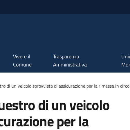
Vivere il
Trasparenza
Uni
Comune
Amministrativa
Mon
tro di un veicolo sprovvisto di assicurazione per la rimessa in circ
uestro di un veicolo
curazione per la