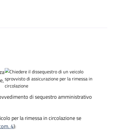
za
e,
rovvedimento di sequestro amministrativo
icolo per la rimessa in circolazione se
 com. 4
):