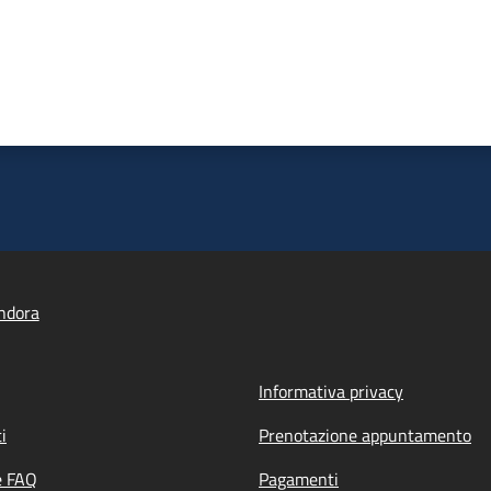
ndora
Informativa privacy
i
Prenotazione appuntamento
e FAQ
Pagamenti