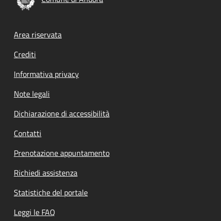
Footer menu
Area riservata
Crediti
Informativa privacy
Note legali
Dichiarazione di accessibilità
Contatti
Prenotazione appuntamento
Richiedi assistenza
Statistiche del portale
Leggi le FAQ