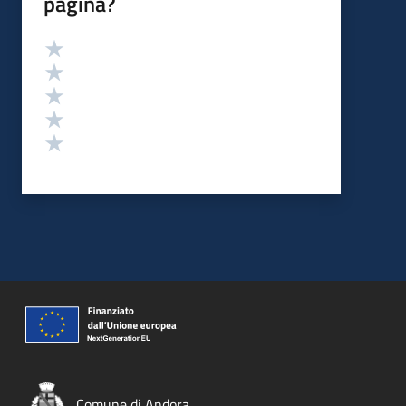
pagina?
Valutazione
Valuta 5 stelle su 5
Valuta 4 stelle su 5
Valuta 3 stelle su 5
Valuta 2 stelle su 5
Valuta 1 stelle su 5
Comune di Andora