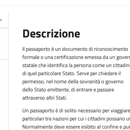
Descrizione
Il passaporto è un documento di riconoscimento
formale o una certificazione emessa da un gove
statale che identifica la persona come un cittadi
di quel particolare Stato. Serve per chiedere il
permesso, nel nome della sovranità o governo
dello Stato emittente, di entrare e passare
attraverso altri Stati.
Un passaporto è di solito necessario per viaggiare
particolari tra nazioni per cui i cittadini possano 
Normalmente deve essere esibito al confine e può