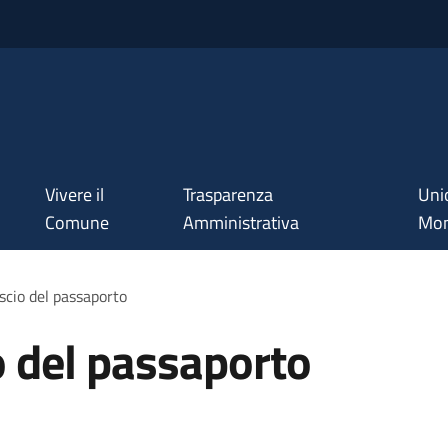
Vivere il
Trasparenza
Uni
Comune
Amministrativa
Mon
ascio del passaporto
io del passaporto