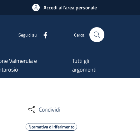
Accedi all'area personale
Seguici su
Cerca
one Valmerula e
Tutti gli
tarosio
argomenti
Condividi
Normativa di riferimento