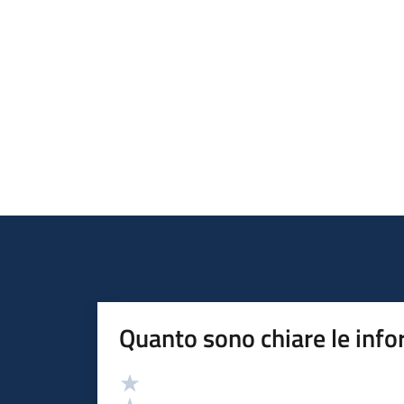
Quanto sono chiare le info
Valutazione
Valuta 5 stelle su 5