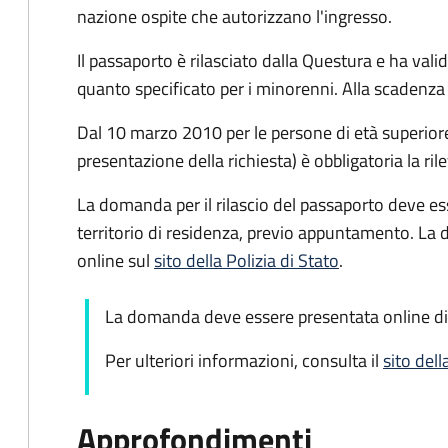
nazione ospite che autorizzano l'ingresso.
Il passaporto è rilasciato dalla Questura e ha valid
quanto specificato per i minorenni. Alla scadenza 
Dal 10 marzo 2010 per le persone di età superiore 
presentazione della richiesta) è obbligatoria la ril
La domanda per il rilascio del passaporto deve es
territorio di residenza, previo appuntamento. La
online sul
sito della Polizia di Stato
.
La domanda deve essere presentata online di
Per ulteriori informazioni, consulta il
sito dell
Approfondimenti