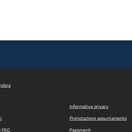
ndora
Informativa privacy
i
Prenotazione appuntamento
e FAQ
Pagamenti