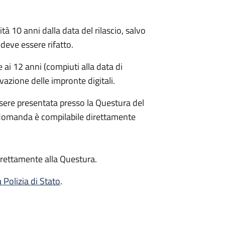
ità 10 anni dalla data del rilascio, salvo
deve essere rifatto.
ai 12 anni (compiuti alla data di
evazione delle impronte digitali.
sere presentata presso la Questura del
 domanda è compilabile direttamente
rettamente alla Questura.
a Polizia di Stato
.