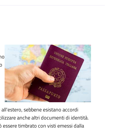
rno
no
 all'estero, sebbene esistano accordi
utilizzare anche altri documenti di identità.
 essere timbrato con visti emessi dalla