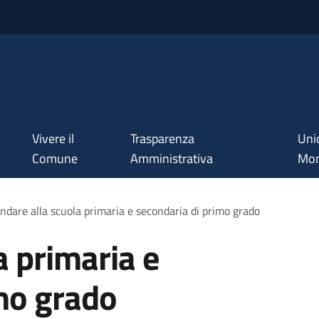
Vivere il
Trasparenza
Uni
Comune
Amministrativa
Mon
ndare alla scuola primaria e secondaria di primo grado
a primaria e
mo grado