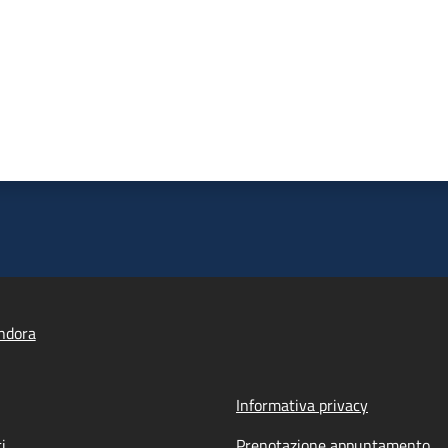
ndora
Informativa privacy
i
Prenotazione appuntamento