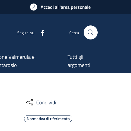
Accedi all'area personale
Seguici su
Cerca
one Valmerula e
Tutti gli
tarosio
argomenti
Condividi
Normativa di riferimento