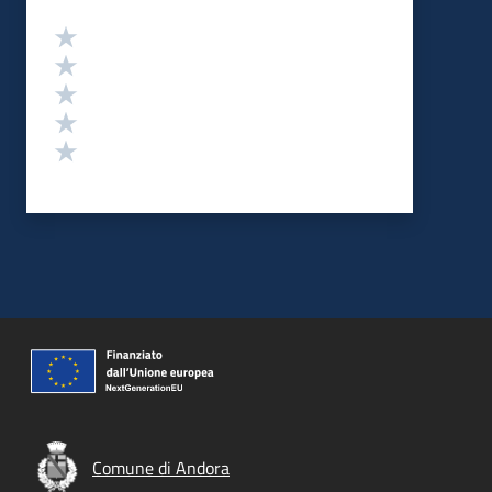
Valutazione
Valuta 5 stelle su 5
Valuta 4 stelle su 5
Valuta 3 stelle su 5
Valuta 2 stelle su 5
Valuta 1 stelle su 5
Comune di Andora