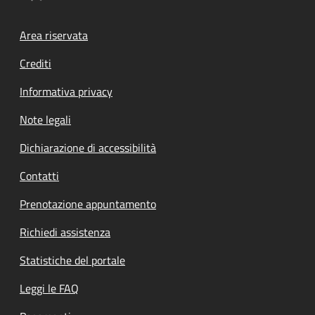
Footer menu
Area riservata
Crediti
Informativa privacy
Note legali
Dichiarazione di accessibilità
Contatti
Prenotazione appuntamento
Richiedi assistenza
Statistiche del portale
Leggi le FAQ