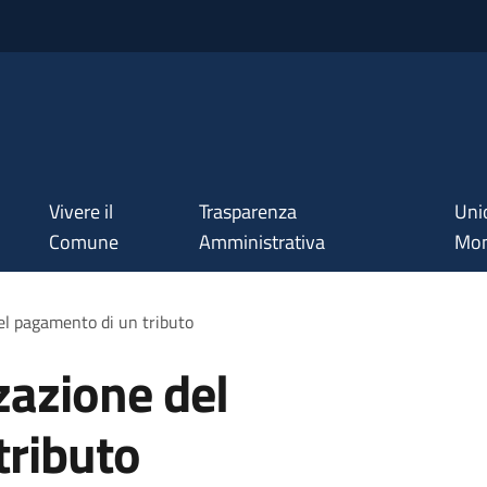
Vivere il
Trasparenza
Uni
Comune
Amministrativa
Mon
el pagamento di un tributo
zazione del
tributo