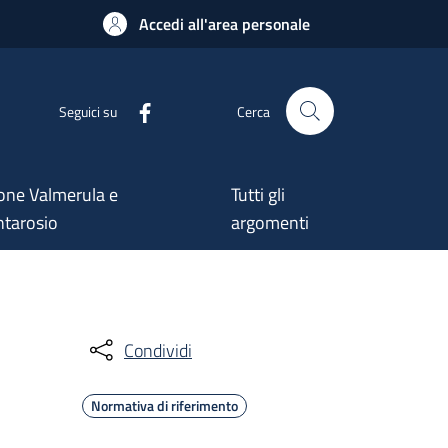
Accedi all'area personale
Seguici su
Cerca
one Valmerula e
Tutti gli
tarosio
argomenti
Condividi
Normativa di riferimento