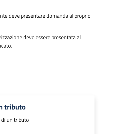
uente deve presentare domanda al proprio
teizzazione deve essere presentata al
icato.
n tributo
di un tributo