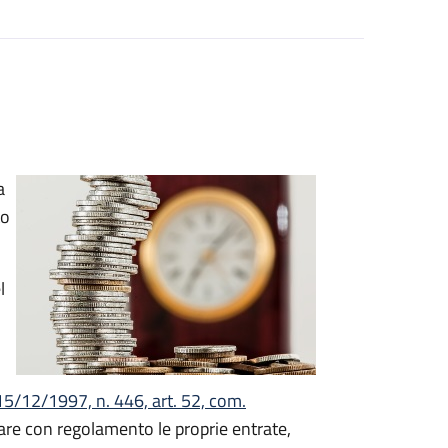
a
to
l
15/12/1997, n. 446, art. 52, com.
nare con regolamento le proprie entrate,