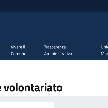
Vivere il
Trasparenza
Uni
Comune
Amministrativa
Mon
e volontariato