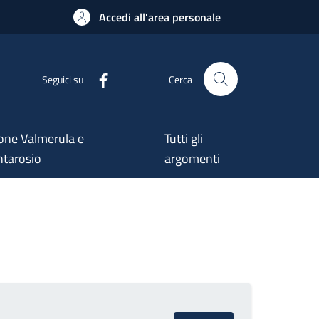
Accedi all'area personale
Seguici su
Cerca
one Valmerula e
Tutti gli
tarosio
argomenti