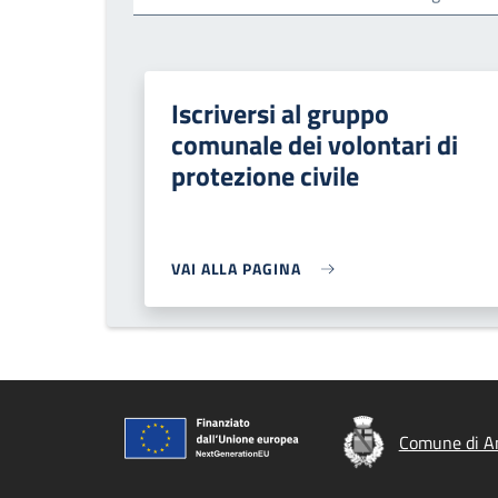
Iscriversi al gruppo
comunale dei volontari di
protezione civile
VAI ALLA PAGINA
Comune di A