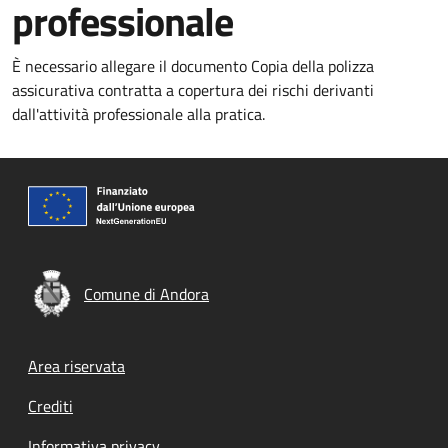
professionale
È necessario allegare il documento Copia della polizza
assicurativa contratta a copertura dei rischi derivanti
dall'attività professionale alla pratica.
Comune di Andora
Footer menu
Area riservata
Crediti
Informativa privacy