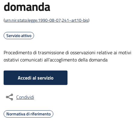
domanda
(
urn:nir:stato:legge:1990-08-07;241~art10-bis
)
Servizio attivo
Procedimento di trasmissione di osservazioni relative ai motivi
ostativi comunicati all'accoglimento della domanda
Accedi al servizio
Condividi
Normativa di riferimento