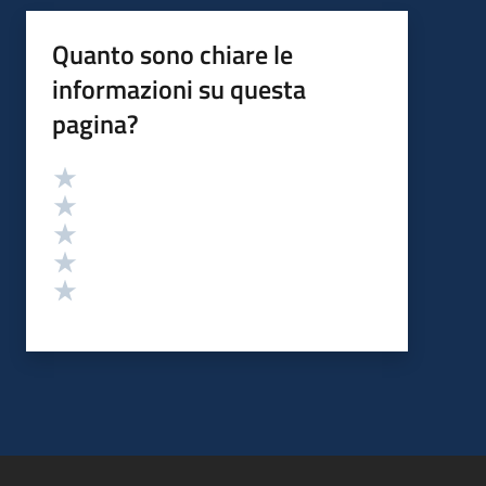
Quanto sono chiare le
informazioni su questa
pagina?
Valutazione
Valuta 5 stelle su 5
Valuta 4 stelle su 5
Valuta 3 stelle su 5
Valuta 2 stelle su 5
Valuta 1 stelle su 5