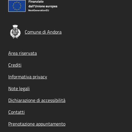
Comune di Andora
Footer menu
Area riservata
Crediti
Informativa privacy
Note legali
Dichiarazione di accessibilità
Contatti
Prenotazione appuntamento