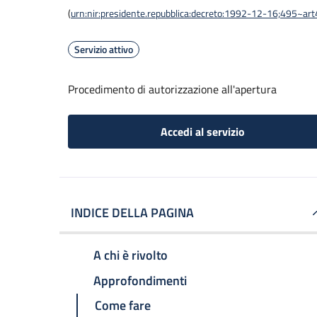
(
urn:nir:presidente.repubblica:decreto:1992-12-16;495~ar
Servizio attivo
Procedimento di autorizzazione all'apertura
Accedi al servizio
INDICE DELLA PAGINA
A chi è rivolto
Approfondimenti
Come fare