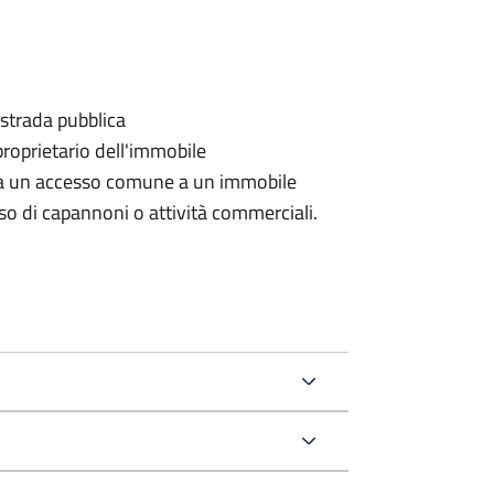
 strada pubblica
proprietario dell'immobile
rda un accesso comune a un immobile
aso di capannoni o attività commerciali.