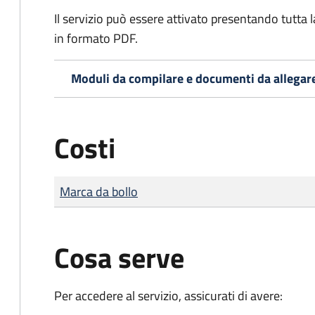
Il servizio può essere attivato presentando tutta
in formato PDF.
Moduli da compilare e documenti da allegar
Costi
Tipo di pagamento
Importo
Marca da bollo
Cosa serve
Per accedere al servizio, assicurati di avere: