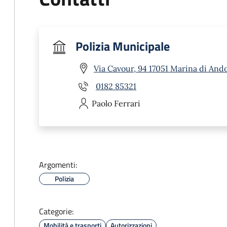
Polizia Municipale
Via Cavour, 94 17051 Marina di Ando
0182 85321
Paolo
Ferrari
Argomenti:
Polizia
Categorie:
Mobilità e trasporti
Autorizzazioni