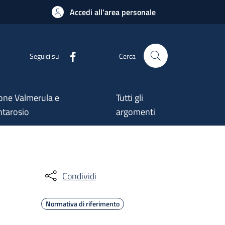
Accedi all'area personale
Seguici su
Cerca
one Valmerula e
Tutti gli
tarosio
argomenti
Condividi
Normativa di riferimento