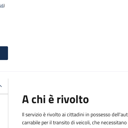
t46
)
A chi è rivolto
Il servizio è rivolto ai cittadini in possesso dell'a
carrabile per il transito di veicoli, che necessitan