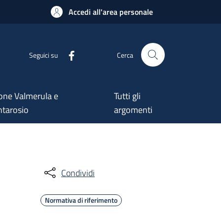
Accedi all'area personale
Seguici su
Cerca
one Valmerula e
Tutti gli
tarosio
argomenti
Condividi
Normativa di riferimento