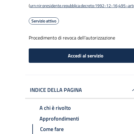
(
urn:nir:presidente.repubblica:decreto:1992-12-16;495~ar
Servizio attivo
Procedimento di revoca dell'autorizzazione
Accedi al servizio
INDICE DELLA PAGINA
A chi è rivolto
Approfondimenti
Come fare