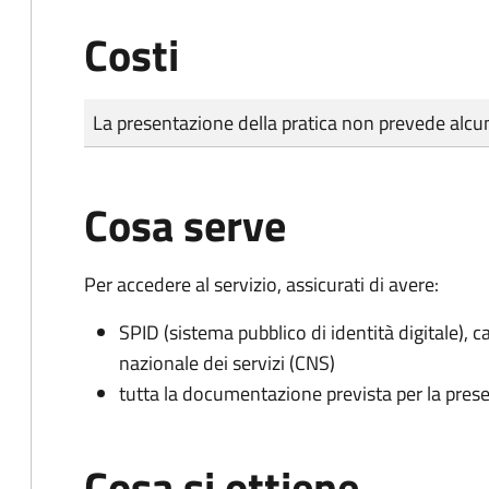
Costi
Tipo di pagamento
Importo
La presentazione della pratica non prevede al
Cosa serve
Per accedere al servizio, assicurati di avere:
SPID (sistema pubblico di identità digitale), ca
nazionale dei servizi (CNS)
tutta la documentazione prevista per la prese
Cosa si ottiene