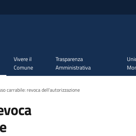
Vivere il
Trasparenza
Uni
Comune
Amministrativa
Mon
so carrabile: revoca dell'autorizzazione
revoca
ne