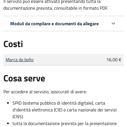
Il servizio può essere attivato presentando tutta la
documentazione prevista, consultabile in formato PDF.
Moduli da compilare e documenti da allegare
Costi
Tipo di pagamento
Importo
Marca da bollo
16,00 €
Cosa serve
Per accedere al servizio, assicurati di avere:
SPID (sistema pubblico di identità digitale), carta
d’identità elettronica (CIE) o carta nazionale dei servizi
(CNS)
tutta la documentazione prevista per la presentazione