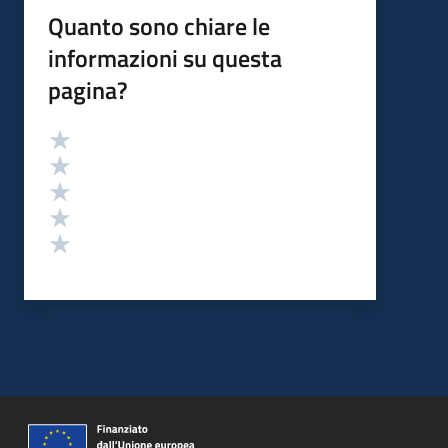
Quanto sono chiare le
informazioni su questa
pagina?
Valutazione
Valuta 5 stelle su 5
Valuta 4 stelle su 5
Valuta 3 stelle su 5
Valuta 2 stelle su 5
Valuta 1 stelle su 5