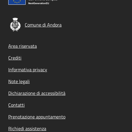
Comune di Andora
Footer menu
Area riservata
Crediti
Informativa privacy
Note legali
Dichiarazione di accessibilità
Contatti
Prenotazione appuntamento
Richiedi assistenza