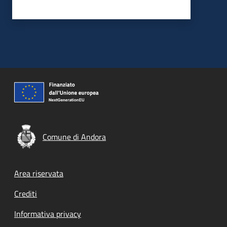
Comune di Andora
Footer menu
Area riservata
Crediti
Informativa privacy