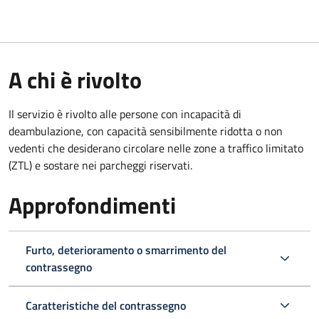
A chi è rivolto
Il servizio è rivolto alle persone con incapacità di
deambulazione, con capacità sensibilmente ridotta o non
vedenti che desiderano circolare nelle zone a traffico limitato
(ZTL) e sostare nei parcheggi riservati.
Approfondimenti
Furto, deterioramento o smarrimento del
contrassegno
Caratteristiche del contrassegno