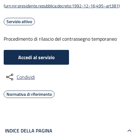
(
urn:nir:presidente.repubblica:decreto:1992-12-16;495~art381
)
Servizio attivo
Procedimento di rilascio del contrassegno temporaneo
Accedi al servizio
Condividi
Normativa di riferimento
INDICE DELLA PAGINA