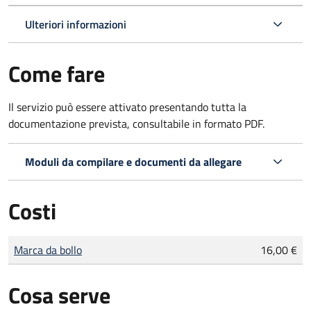
Ulteriori informazioni
Come fare
Il servizio può essere attivato presentando tutta la
documentazione prevista, consultabile in formato PDF.
Moduli da compilare e documenti da allegare
Costi
Tipo di pagamento
Importo
Marca da bollo
16,00 €
Cosa serve