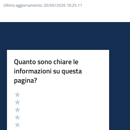
Ultimo aggiornamento:
20/05/2026 10:25.11
Quanto sono chiare le
informazioni su questa
pagina?
Valutazione
Valuta 5 stelle su 5
Valuta 4 stelle su 5
Valuta 3 stelle su 5
Valuta 2 stelle su 5
Valuta 1 stelle su 5