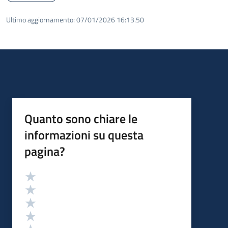
Ultimo aggiornamento:
07/01/2026 16:13.50
Quanto sono chiare le
informazioni su questa
pagina?
Valutazione
Valuta 5 stelle su 5
Valuta 4 stelle su 5
Valuta 3 stelle su 5
Valuta 2 stelle su 5
Valuta 1 stelle su 5