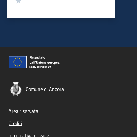
Comune di Andora
Footer menu
Area riservata
Crediti
Informativa privacy