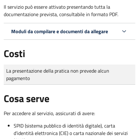
Il servizio può essere attivato presentando tutta la
documentazione prevista, consultabile in formato PDF.
Moduli da compilare e documenti da allegare
Costi
Tipo di pagamento
Importo
La presentazione della pratica non prevede alcun
pagamento
Cosa serve
Per accedere al servizio, assicurati di avere:
SPID (sistema pubblico di identità digitale), carta
d’identità elettronica (CIE) o carta nazionale dei servizi