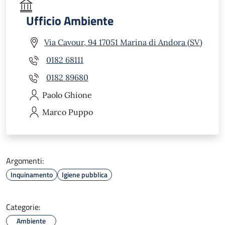
Ufficio Ambiente
Via Cavour, 94 17051 Marina di Andora (SV)
0182 68111
0182 89680
Paolo
Ghione
Marco
Puppo
Argomenti:
Inquinamento
Igiene pubblica
Categorie:
Ambiente