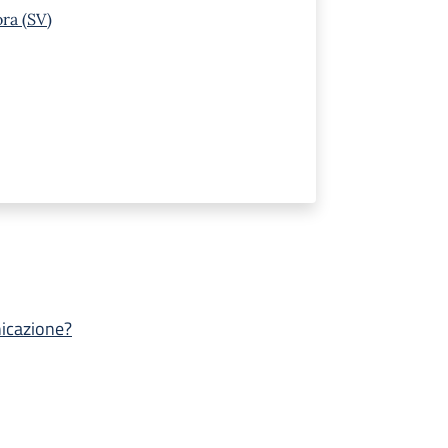
ra (SV)
nicazione?