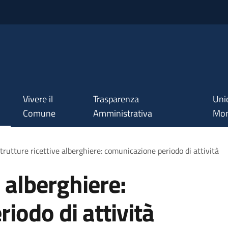
Vivere il
Trasparenza
Uni
Comune
Amministrativa
Mon
trutture ricettive alberghiere: comunicazione periodo di attività
e alberghiere:
iodo di attività