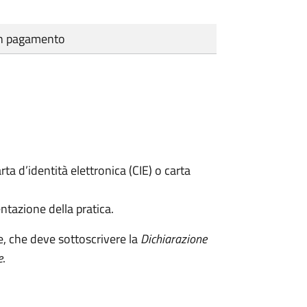
cun pagamento
rta d’identità elettronica (CIE) o carta
ntazione della pratica.
e, che deve sottoscrivere la
Dichiarazione
e
.