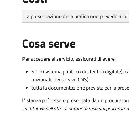
Tipo di pagamento
Importo
La presentazione della pratica non prevede al
Cosa serve
Per accedere al servizio, assicurati di avere:
SPID (sistema pubblico di identità digitale), ca
nazionale dei servizi (CNS)
tutta la documentazione prevista per la prese
L'istanza può essere presentata da un procurator
sostitutiva dell'atto di notorietà resa dal procurator