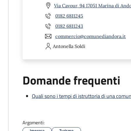
Via Cavour, 94 17051 Marina di Ando
0182 6811245
0182 6811243
commercio@comunediandora.it
Antonella
Soldi
Domande frequenti
Quali sono i tempi di istruttoria di una comu
Argomenti:
Imprese
Turismo