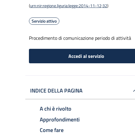
(
urn:nir:regione.liguria:legge:2014-11-12;32
)
Servizio attivo
Procedimento di comunicazione periodo di attività
Accedi al servizio
INDICE DELLA PAGINA
A chi è rivolto
Approfondimenti
Come fare