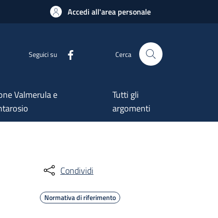
Accedi all'area personale
Seguici su
Cerca
one Valmerula e
Tutti gli
tarosio
argomenti
Condividi
Normativa di riferimento