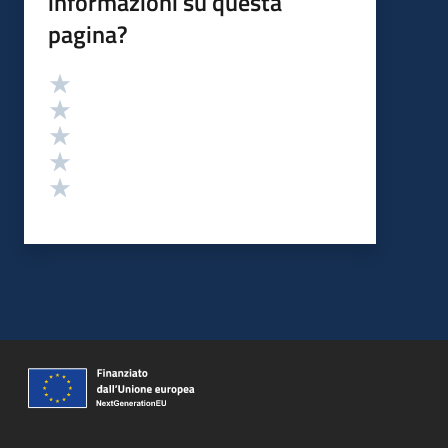
informazioni su questa
pagina?
Valutazione
Valuta 5 stelle su 5
Valuta 4 stelle su 5
Valuta 3 stelle su 5
Valuta 2 stelle su 5
Valuta 1 stelle su 5