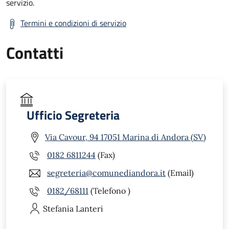
servizio.
Termini e condizioni di servizio
Contatti
Ufficio Segreteria
Via Cavour, 94 17051 Marina di Andora (SV)
0182 6811244
(Fax)
segreteria@comunediandora.it
(Email)
0182/68111
(Telefono )
Stefania
Lanteri