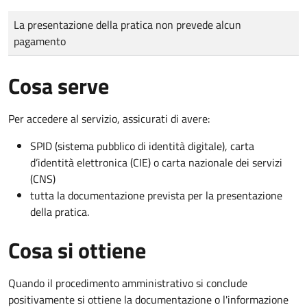
Tipo di pagamento
Importo
La presentazione della pratica non prevede alcun
pagamento
Cosa serve
Per accedere al servizio, assicurati di avere:
SPID (sistema pubblico di identità digitale), carta
d’identità elettronica (CIE) o carta nazionale dei servizi
(CNS)
tutta la documentazione prevista per la presentazione
della pratica.
Cosa si ottiene
Quando il procedimento amministrativo si conclude
positivamente si ottiene la documentazione o l'informazione