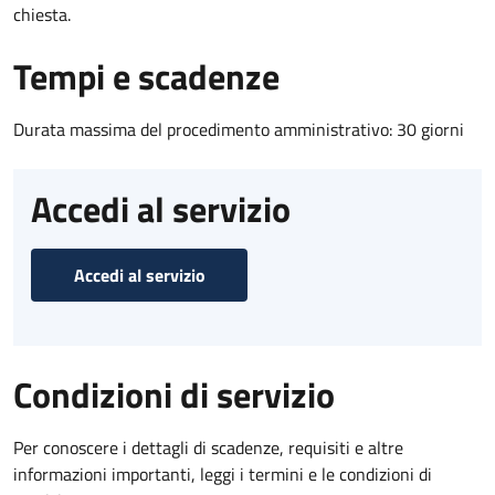
chiesta.
Tempi e scadenze
Durata massima del procedimento amministrativo: 30 giorni
Accedi al servizio
Accedi al servizio
Condizioni di servizio
Per conoscere i dettagli di scadenze, requisiti e altre
informazioni importanti, leggi i termini e le condizioni di