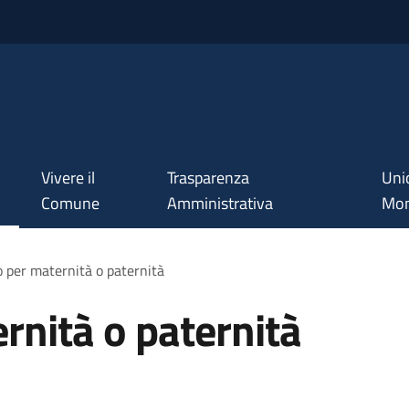
Vivere il
Trasparenza
Uni
Comune
Amministrativa
Mon
 per maternità o paternità
nità o paternità