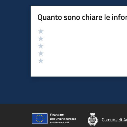
Quanto sono chiare le info
Valutazione
Valuta 5 stelle su 5
Valuta 4 stelle su 5
Valuta 3 stelle su 5
Valuta 2 stelle su 5
Valuta 1 stelle su 5
Comune di A