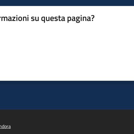
rmazioni su questa pagina?
ndora