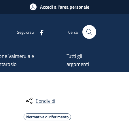
Accedi all'area personale
Seguici su
Cerca
one Valmerula e
Tutti gli
tarosio
argomenti
Condividi
Normativa di riferimento