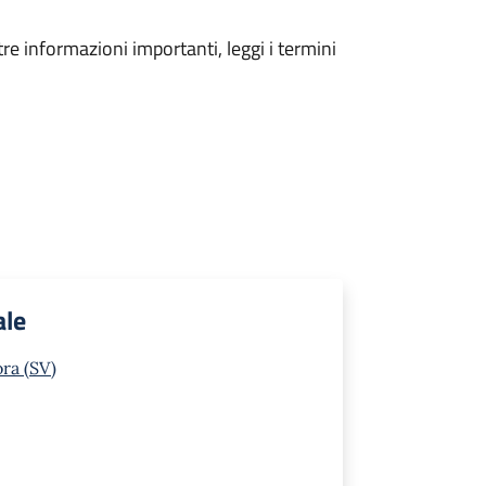
tre informazioni importanti, leggi i termini
ale
ra (SV)