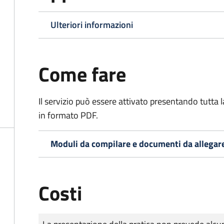
Ulteriori informazioni
Come fare
Il servizio può essere attivato presentando tutta
in formato PDF.
Moduli da compilare e documenti da allegar
Costi
Tipo di pagamento
Importo