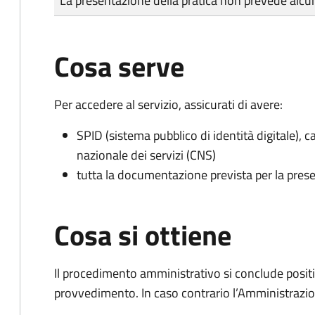
La presentazione della pratica non prevede al
Cosa serve
Per accedere al servizio, assicurati di avere:
SPID (sistema pubblico di identità digitale), ca
nazionale dei servizi (CNS)
tutta la documentazione prevista per la prese
Cosa si ottiene
Il procedimento amministrativo si conclude posit
provvedimento. In caso contrario l’Amministrazio