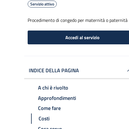
Servizio attivo
Procedimento di congedo per maternità o paternità
Accedi al servizio
INDICE DELLA PAGINA
A chi è rivolto
Approfondimenti
Come fare
Costi
Cosa serve