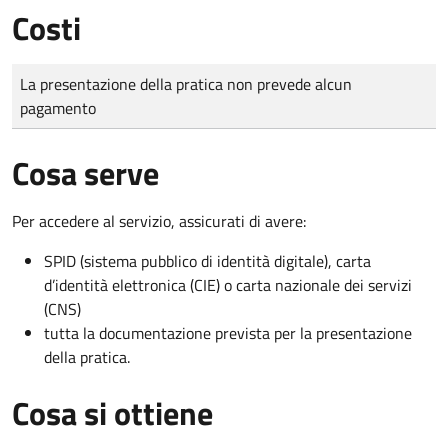
Costi
Tipo di pagamento
Importo
La presentazione della pratica non prevede alcun
pagamento
Cosa serve
Per accedere al servizio, assicurati di avere:
SPID (sistema pubblico di identità digitale), carta
d’identità elettronica (CIE) o carta nazionale dei servizi
(CNS)
tutta la documentazione prevista per la presentazione
della pratica.
Cosa si ottiene