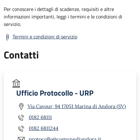
Per conoscere i dettagli di scadenze, requisiti e altre
informazioni importanti, leggi i termini e le condizioni di
servizio.
Termini e condizioni di servizio
Contatti
Ufficio Protocollo - URP
Via Cavour, 94 17051 Marina di Andora (SV)
0182 68111
0182 6811244
protocollo@comunediandora.it