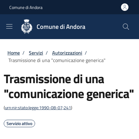
Salta al contenuto principale
Skip to footer content
Comune di Andora
Comune di Andora
Briciole di pane
Home
/
Servizi
/
Autorizzazioni
/
Trasmissione di una "comunicazione generica"
Trasmissione di una
"comunicazione generica"
(
urn:nir:stato:legge:1990-08-07;241
)
Servizio attivo