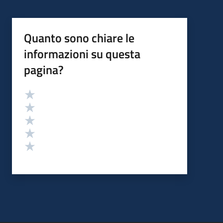
Quanto sono chiare le
informazioni su questa
pagina?
Valutazione
Valuta 5 stelle su 5
Valuta 4 stelle su 5
Valuta 3 stelle su 5
Valuta 2 stelle su 5
Valuta 1 stelle su 5