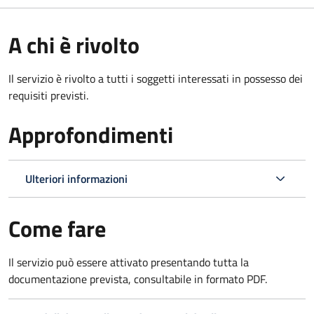
A chi è rivolto
Il servizio è rivolto a tutti i soggetti interessati in possesso dei
requisiti previsti.
Approfondimenti
Ulteriori informazioni
Come fare
Il servizio può essere attivato presentando tutta la
documentazione prevista, consultabile in formato PDF.