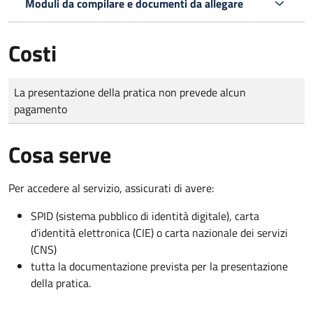
Moduli da compilare e documenti da allegare
Costi
Tipo di pagamento
Importo
La presentazione della pratica non prevede alcun
pagamento
Cosa serve
Per accedere al servizio, assicurati di avere:
SPID (sistema pubblico di identità digitale), carta
d’identità elettronica (CIE) o carta nazionale dei servizi
(CNS)
tutta la documentazione prevista per la presentazione
della pratica.