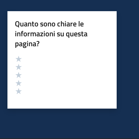
Quanto sono chiare le
informazioni su questa
pagina?
Valutazione
Valuta 5 stelle su 5
Valuta 4 stelle su 5
Valuta 3 stelle su 5
Valuta 2 stelle su 5
Valuta 1 stelle su 5